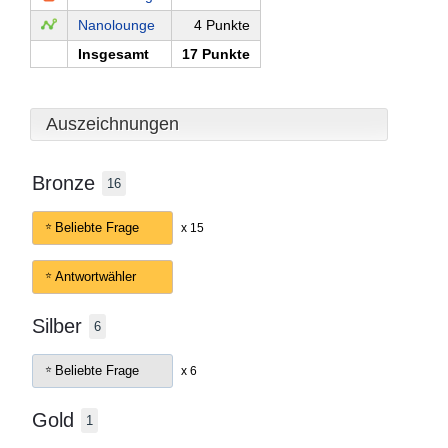
Nanolounge
4 Punkte
Insgesamt
17 Punkte
Auszeichnungen
Bronze
16
Beliebte Frage
x 15
Antwortwähler
Silber
6
Beliebte Frage
x 6
Gold
1