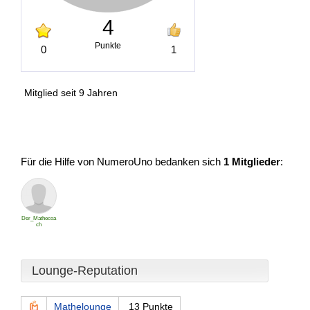
4
Punkte
0
1
Mitglied seit 9 Jahren
Für die Hilfe von NumeroUno bedanken sich
1 Mitglieder
:
Der_Mathecoa
ch
Lounge-Reputation
Mathelounge
13 Punkte