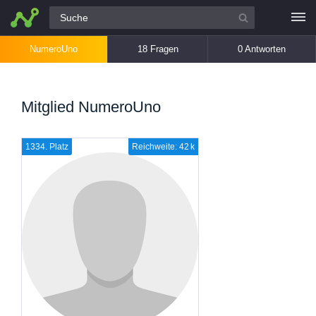
Alle Fragen
NumeroUno
18 Fragen
0 Antworten
Mitglied NumeroUno
1334. Platz
Reichweite: 42 k