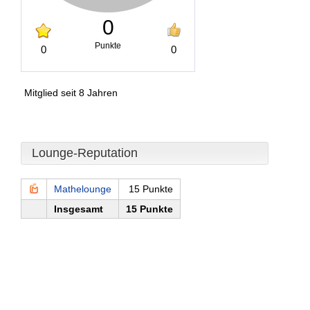
0
Punkte
0
0
Mitglied seit 8 Jahren
Lounge-Reputation
Mathelounge
15 Punkte
Insgesamt
15 Punkte