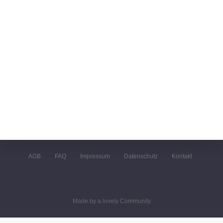
AGB
FAQ
Impressum
Datenschutz
Kontakt
Made by a lovely Community