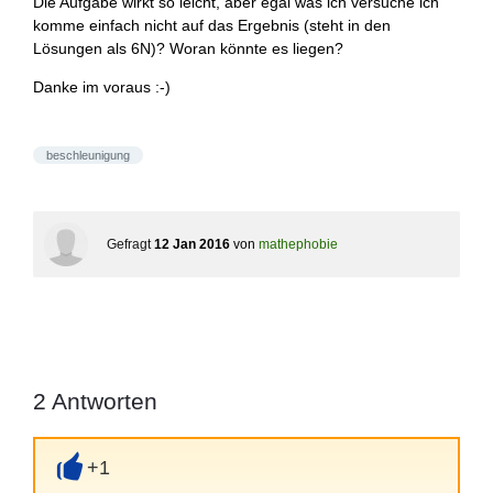
Die Aufgabe wirkt so leicht, aber egal was ich versuche ich
komme einfach nicht auf das Ergebnis (steht in den
Lösungen als 6N)? Woran könnte es liegen?
Danke im voraus :-)
beschleunigung
Gefragt
12 Jan 2016
von
mathephobie
2
Antworten
+1