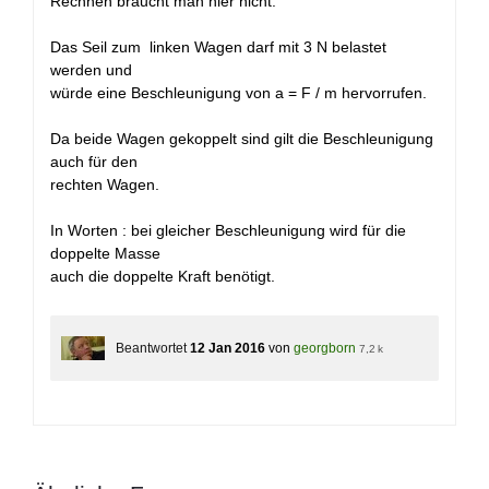
Rechnen braucht man hier nicht.
Das Seil zum linken Wagen darf mit 3 N belastet
werden und
würde eine Beschleunigung von a = F / m hervorrufen.
Da beide Wagen gekoppelt sind gilt die Beschleunigung
auch für den
rechten Wagen.
In Worten : bei gleicher Beschleunigung wird für die
doppelte Masse
auch die doppelte Kraft benötigt.
Beantwortet
12 Jan 2016
von
georgborn
7,2 k