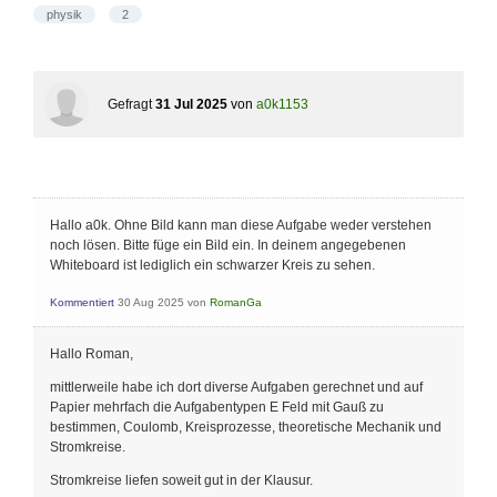
physik
2
Gefragt
31 Jul 2025
von
a0k1153
Hallo a0k. Ohne Bild kann man diese Aufgabe weder verstehen
noch lösen. Bitte füge ein Bild ein. In deinem angegebenen
Whiteboard ist lediglich ein schwarzer Kreis zu sehen.
Kommentiert
30 Aug 2025
von
RomanGa
Hallo Roman,
mittlerweile habe ich dort diverse Aufgaben gerechnet und auf
Papier mehrfach die Aufgabentypen E Feld mit Gauß zu
bestimmen, Coulomb, Kreisprozesse, theoretische Mechanik und
Stromkreise.
Stromkreise liefen soweit gut in der Klausur.