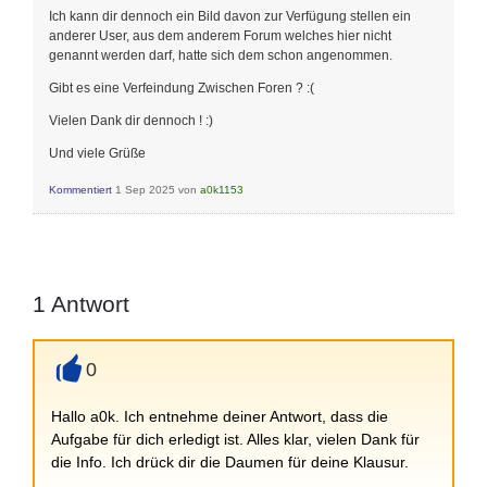
Ich kann dir dennoch ein Bild davon zur Verfügung stellen ein
anderer User, aus dem anderem Forum welches hier nicht
genannt werden darf, hatte sich dem schon angenommen.
Gibt es eine Verfeindung Zwischen Foren ? :(
Vielen Dank dir dennoch ! :)
Und viele Grüße
Kommentiert
1 Sep 2025
von
a0k1153
1
Antwort
0
+
Hallo a0k. Ich entnehme deiner Antwort, dass die
Aufgabe für dich erledigt ist. Alles klar, vielen Dank für
die Info. Ich drück dir die Daumen für deine Klausur.