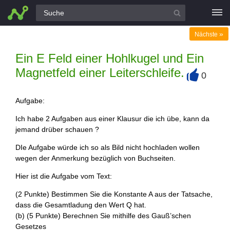
Alle Fragen
»
Nächste
Ein E Feld einer Hohlkugel und Ein
Magnetfeld einer Leiterschleife.
0
+
Aufgabe:
Ich habe 2 Aufgaben aus einer Klausur die ich übe, kann da
jemand drüber schauen ?
DIe Aufgabe würde ich so als Bild nicht hochladen wollen
wegen der Anmerkung bezüglich von Buchseiten.
Hier ist die Aufgabe vom Text:
(2 Punkte) Bestimmen Sie die Konstante A aus der Tatsache,
dass die Gesamtladung den Wert Q hat.
(b) (5 Punkte) Berechnen Sie mithilfe des Gauß’schen
Gesetzes